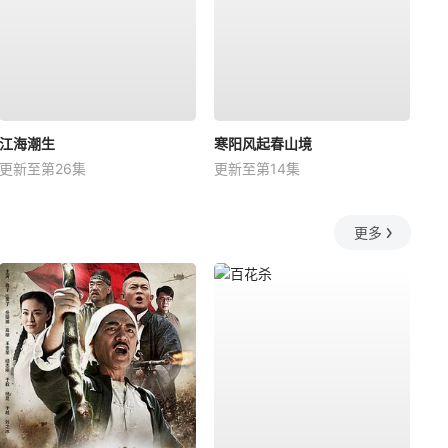
江海潮生
寒阳风起春山境
更新至第26集
更新至第14集
更多