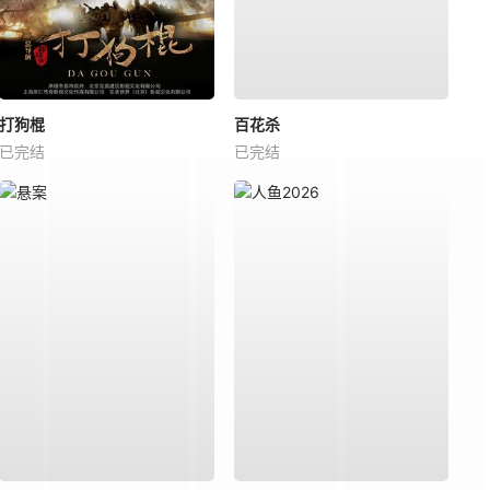
打狗棍
百花杀
已完结
已完结