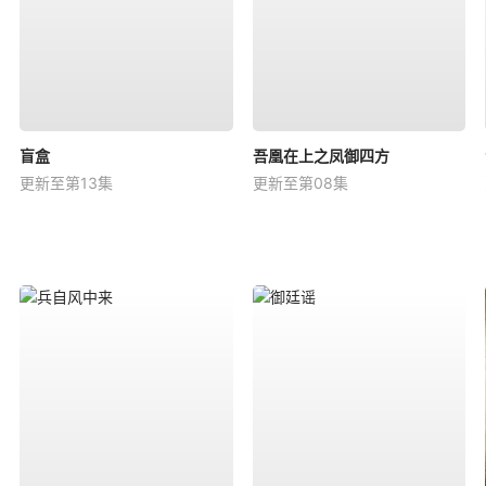
盲盒
吾凰在上之凤御四方
更新至第13集
更新至第08集