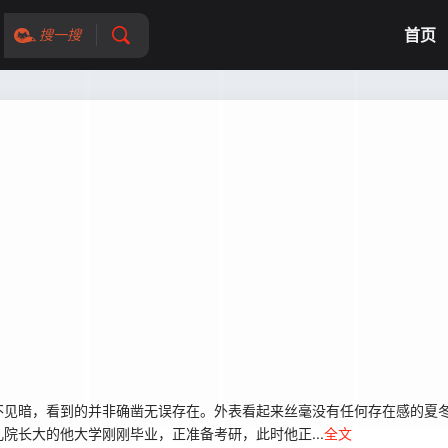
首页
搜一搜
暗，看到的并非确凿无误存在。外表看起来丝毫没有任何存在感的夏冬
院长大的他大学刚刚毕业，正准备考研，此时他正...
全文