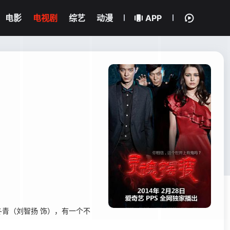
电影
电视剧
综艺
动漫
APP
青（刘智扬 饰），有一个不