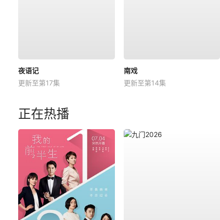
夜语记
南戏
更新至第17集
更新至第14集
正在热播