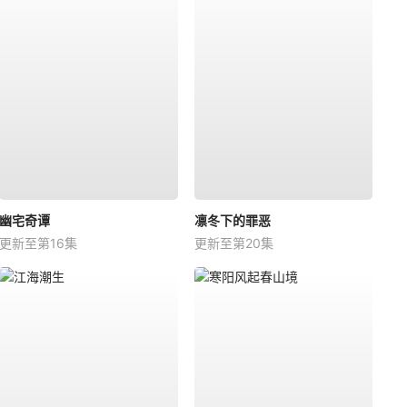
幽宅奇谭
凛冬下的罪恶
更新至第16集
更新至第20集