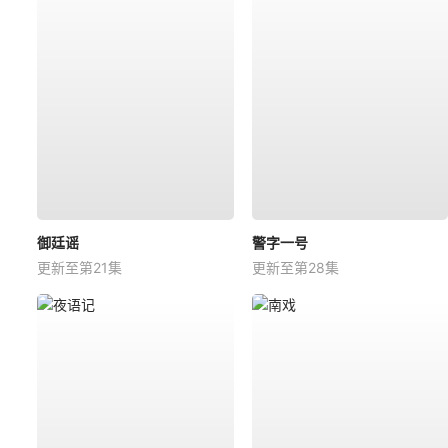
御廷谣
警字一号
更新至第21集
更新至第28集