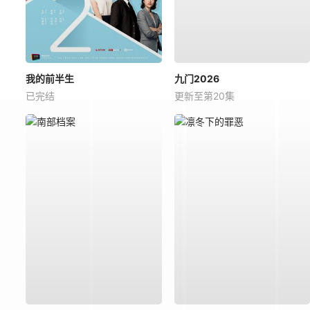
我的前半生
九门2026
已完结
更新至第20集