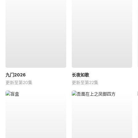
九门2026
长夜如歌
更新至第20集
更新至第22集