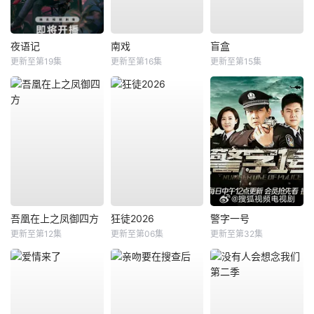
夜语记
南戏
盲盒
更新至第19集
更新至第16集
更新至第15集
吾凰在上之凤御四方
狂徒2026
警字一号
更新至第12集
更新至第06集
更新至第32集