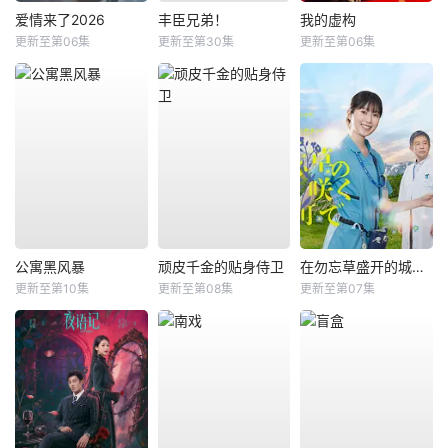
爱情来了2026
丰臣兄弟！
我的虚构
更新至第06集
更新至第30集
更新至第06集
公寓黑风暴
顽皮千金的贴身侍卫
在勿忘草盛开的城镇 ～安昙野诊疗记～
更新至第10集
更新至第08集
更新至第07集