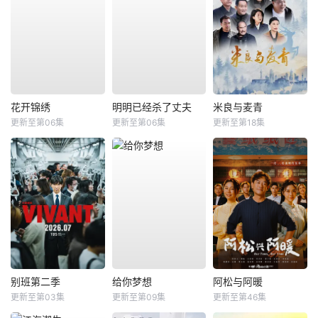
花开锦绣
明明已经杀了丈夫
米良与麦青
更新至第06集
更新至第06集
更新至第18集
别班第二季
给你梦想
阿松与阿暖
更新至第03集
更新至第09集
更新至第46集