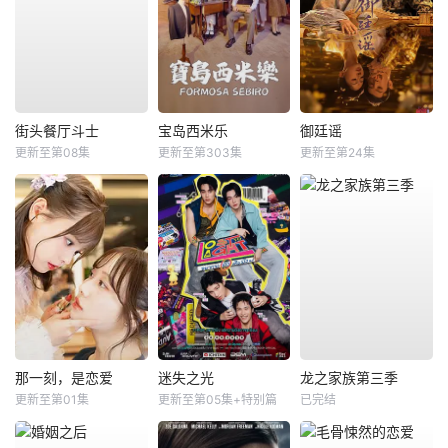
街头餐厅斗士
宝岛西米乐
御廷谣
更新至第08集
更新至第303集
更新至第24集
那一刻，是恋爱
迷失之光
龙之家族第三季
更新至第01集
更新至第05集+特别篇
已完结