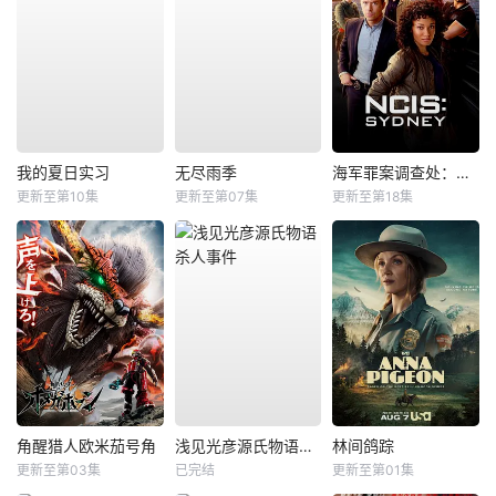
我的夏日实习
无尽雨季
海军罪案调查处：悉尼第三季
更新至第10集
更新至第07集
更新至第18集
角醒猎人欧米茄号角
浅见光彦源氏物语杀人事件
林间鸽踪
更新至第03集
已完结
更新至第01集