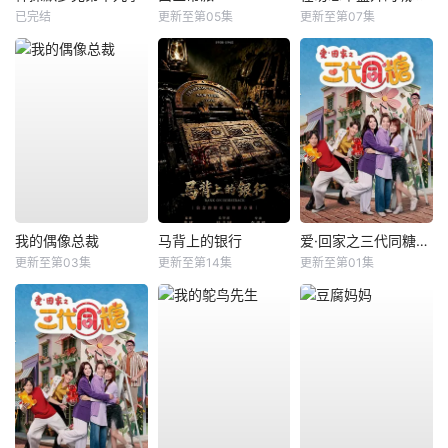
已完结
更新至第05集
更新至第07集
我的偶像总裁
马背上的银行
爱·回家之三代同糖国语
更新至第03集
更新至第14集
更新至第01集