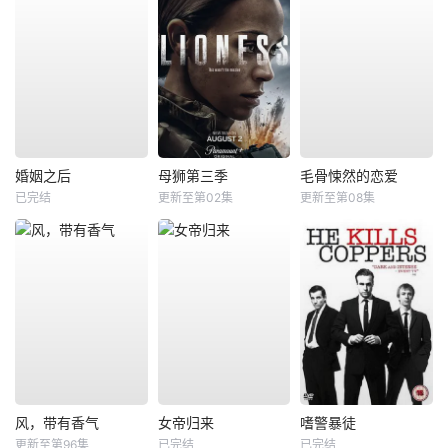
婚姻之后
母狮第三季
毛骨悚然的恋爱
已完结
更新至第02集
更新至第08集
风，带有香气
女帝归来
嗜警暴徒
更新至第96集
已完结
已完结