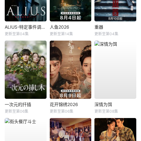
ALIUS-特定事件调查档案-
人鱼2026
重器
更新至第04集
更新至第14集
更新至第04集
一次元的扦插
花开锦绣2026
深情为饵
更新至第06集
更新至第06集
更新至第08集