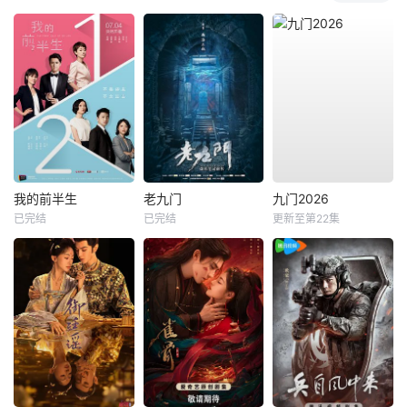
我的前半生
老九门
九门2026
已完结
已完结
更新至第22集