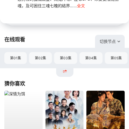
魂，及可困住三魂七魄的結界…...
全文
在线观看
切换节点
第01集
第02集
第03集
第04集
第05集
猜你喜欢