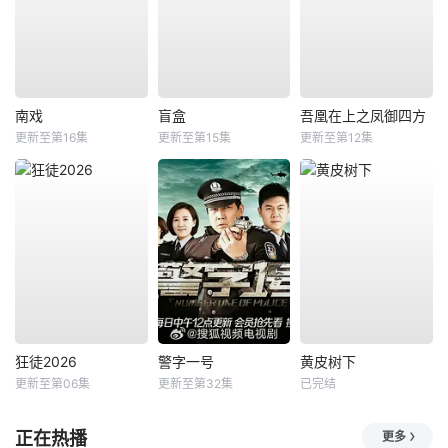
南戏
盲盒
吾凰在上之凤御四方
更新至第16集
更新至第15集
更新至第12集
狂徒2026
警字一号
黄皮树下
更新至第06集
更新至第32集
已完结
正在热播
更多