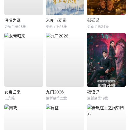
深情为饵
米良与麦青
御廷谣
更新至第08集
更新至第18集
更新至第24集
女帝归来
九门2026
夜语记
已完结
更新至第22集
更新至第19集