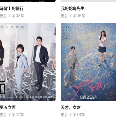
马背上的银行
我的鸵鸟先生
更新至第08集
更新至第06集
第五立面
天才，女友
更新至第27集
更新至第16集