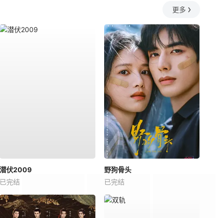
更多
潜伏2009
野狗骨头
已完结
已完结