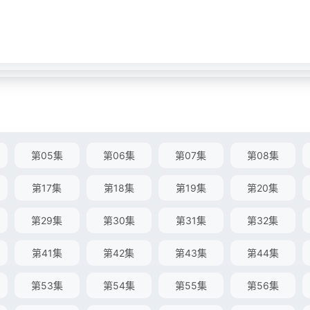
第05集
第06集
第07集
第08集
第17集
第18集
第19集
第20集
第29集
第30集
第31集
第32集
第41集
第42集
第43集
第44集
第53集
第54集
第55集
第56集