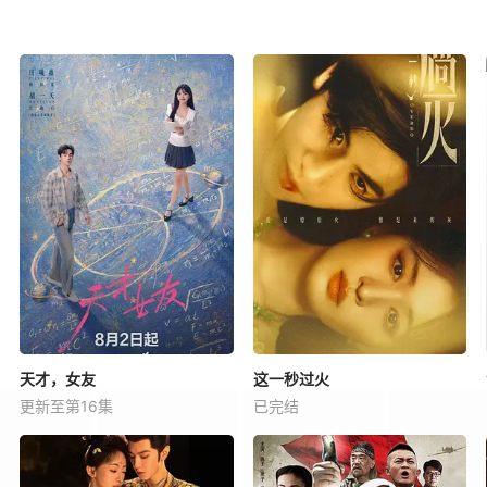
天才，女友
这一秒过火
更新至第16集
已完结