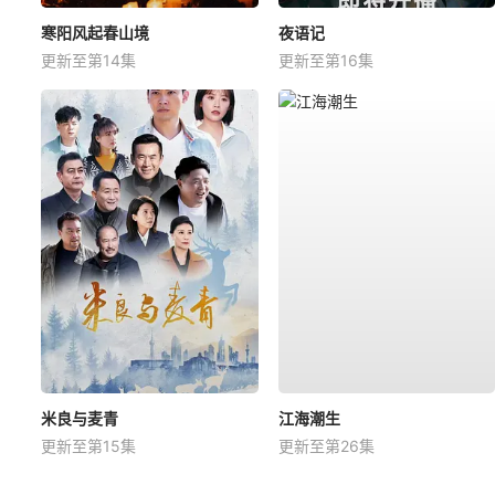
寒阳风起春山境
夜语记
更新至第14集
更新至第16集
米良与麦青
江海潮生
更新至第15集
更新至第26集