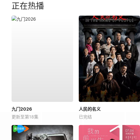
正在热播
九门2026
人民的名义
更新至第18集
已完结