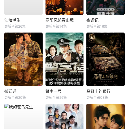
江海潮生
寒阳风起春山境
夜语记
更新至第26集
更新至第14集
更新至第16集
御廷谣
警字一号
马背上的银行
更新至第20集
更新至第26集
更新至第08集