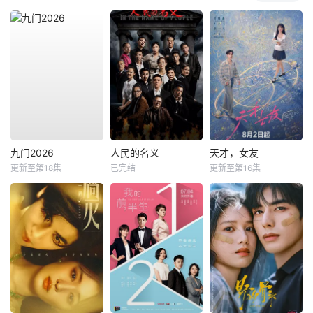
九门2026
人民的名义
天才，女友
更新至第18集
已完结
更新至第16集