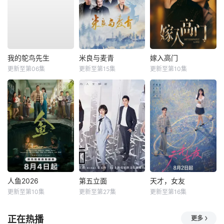
我的鸵鸟先生
米良与麦青
嫁入高门
更新至第06集
更新至第15集
更新至第10集
人鱼2026
第五立面
天才，女友
更新至第10集
更新至第27集
更新至第16集
正在热播
更多