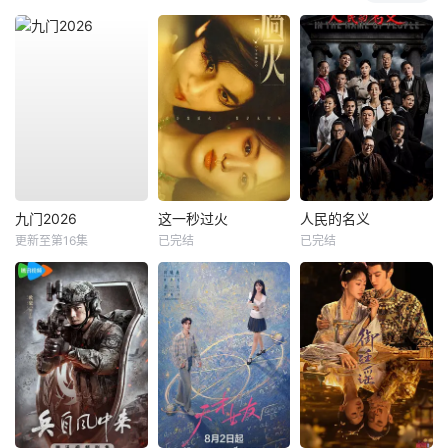
九门2026
这一秒过火
人民的名义
更新至第16集
已完结
已完结