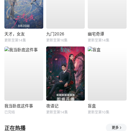
天才，女友
九门2026
幽宅奇谭
更新至第14集
更新至第16集
更新至第14集
我当卧底这件事
夜语记
盲盒
已完结
更新至第14集
更新至第10集
正在热播
更多