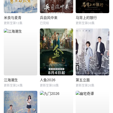
米良与麦青
兵自风中来
马背上的银行
更新至第13集
已完结
更新至第06集
江海潮生
人鱼2026
第五立面
更新至第24集
更新至第08集
更新至第26集