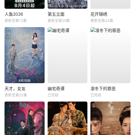
人鱼2026
第五立面
花开锦绣
更新至第13集
更新至第29集
更新至第04集
天才，女友
幽宅奇谭
凛冬下的罪恶
更新至第20集
已完结
已完结