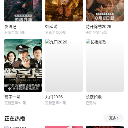
夜语记
御廷谣
花开锦绣2026
更新至第18集
更新至第22集
更新至第04集
警字一号
九门2026
长夜如歌
更新至第30集
更新至第21集
已完结
正在热播
更多