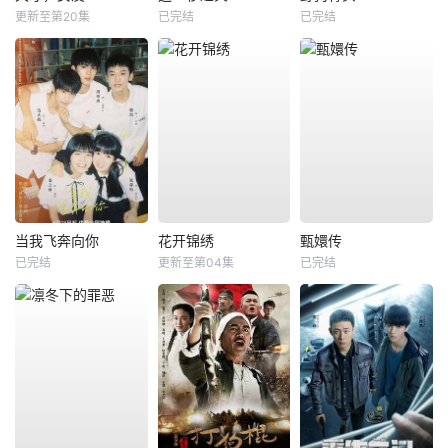
更新至第20集
已完结
已完结
当我飞奔向你
花开锦绣
甄嬛传
已完结
更新至第04集
已完结