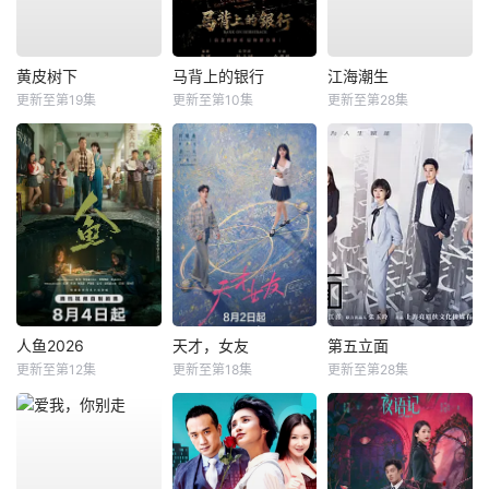
黄皮树下
马背上的银行
江海潮生
更新至第19集
更新至第10集
更新至第28集
人鱼2026
天才，女友
第五立面
更新至第12集
更新至第18集
更新至第28集