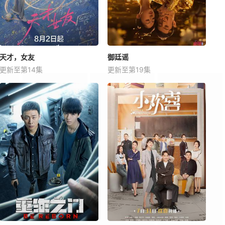
天才，女友
御廷谣
更新至第14集
更新至第19集