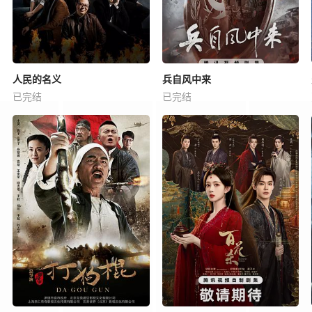
人民的名义
兵自风中来
已完结
已完结