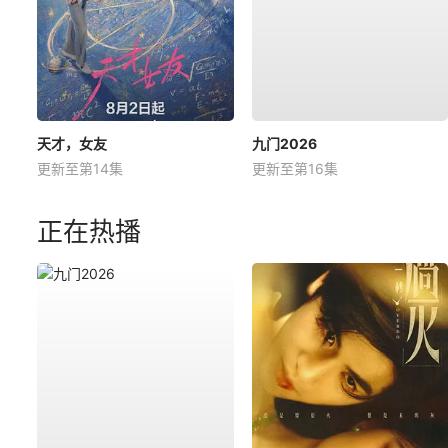
天才，女友
九门2026
更新至第14集
更新至第16集
正在热播