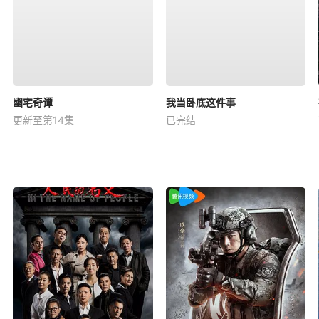
幽宅奇谭
我当卧底这件事
更新至第14集
已完结