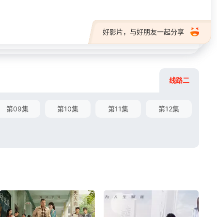
好影片，与好朋友一起分享
线路二
第09集
第10集
第11集
第12集