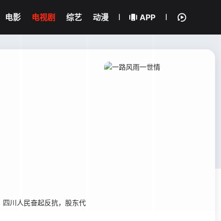
电影
电视剧
综艺
动漫
APP
，四川人民奋起反抗，股东代