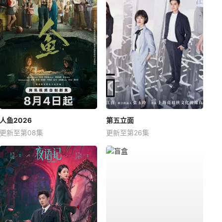
人鱼2026
第五立面
更新至第08集
更新至第26集