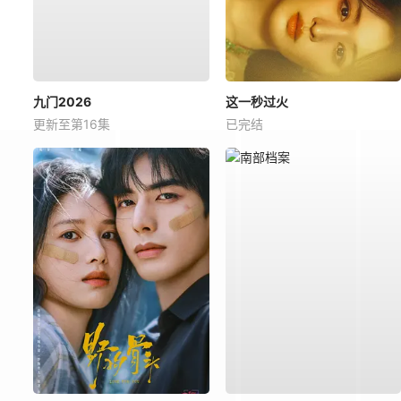
九门2026
这一秒过火
更新至第16集
已完结