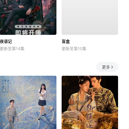
夜语记
盲盒
更新至第14集
更新至第10集
更多