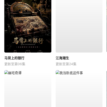
马背上的银行
江海潮生
更新至第06集
更新至第24集