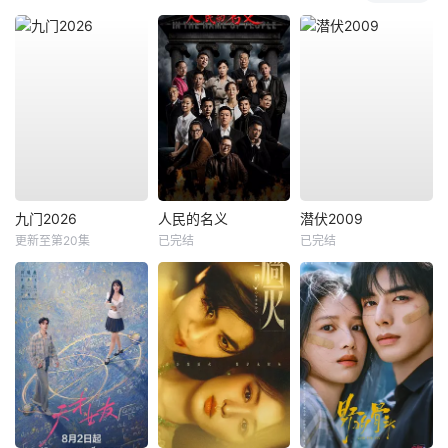
九门2026
人民的名义
潜伏2009
更新至第20集
已完结
已完结