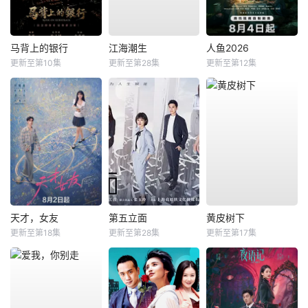
马背上的银行
江海潮生
人鱼2026
更新至第10集
更新至第28集
更新至第12集
天才，女友
第五立面
黄皮树下
更新至第18集
更新至第28集
更新至第17集