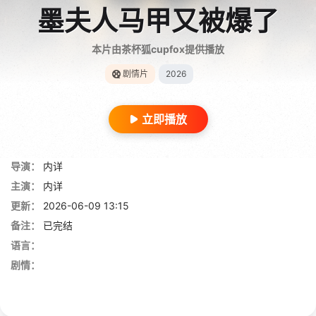
墨夫人马甲又被爆了
本片由茶杯狐cupfox提供播放
剧情片
2026
立即播放
导演：
内详
主演：
内详
更新：
2026-06-09 13:15
备注：
已完结
语言：
剧情：