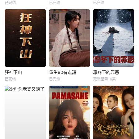
已完结
已完结
已完结
狂神下山
重生90有点甜
凛冬下的罪恶
已完结
已完结
更新至第16集