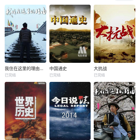
我住在这里的理由第三季
中国通史
大抗战
已完结
已完结
已完结