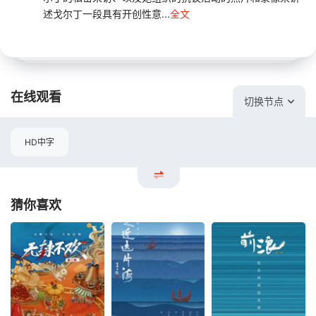
述戈尔丁一段具有开创性意...
全文
在线观看
切换节点
HD中字
猜你喜欢