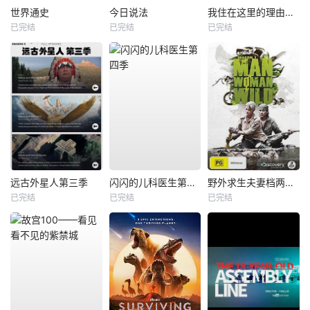
世界通史
今日说法
我住在这里的理由第一季
已完结
已完结
已完结
远古外星人第三季
闪闪的儿科医生第四季
野外求生夫妻档两季全
已完结
已完结
已完结