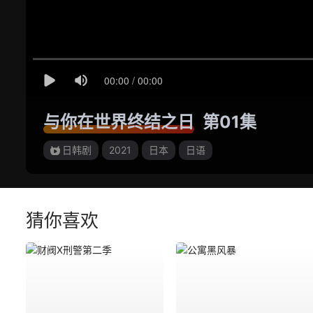
与你在世界终结之日
第01集
日韩剧
2021
日本
日语
猜你喜欢