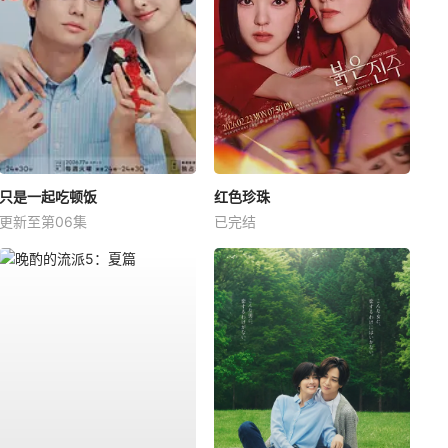
只是一起吃顿饭
红色珍珠
更新至第06集
已完结