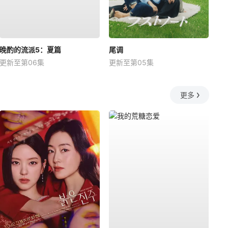
晚酌的流派5：夏篇
尾调
更新至第06集
更新至第05集
更多