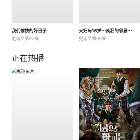
我们愉快的好日子
夫妇与16岁～疯狂的邻居～
更新至第93集
更新至第06集
正在热播