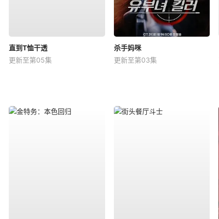
直到T恤干透
杀手妈咪
更新至第05集
更新至第03集