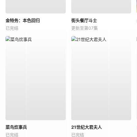
金特务：本色回归
街头餐厅斗士
已完结
更新至第07集
菜鸟炊事兵
21世纪大君夫人
已完结
已完结