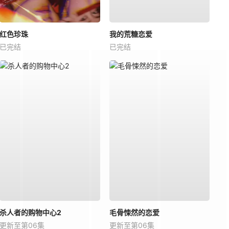
红色珍珠
我的荒糖恋爱
已完结
已完结
杀人者的购物中心2
毛骨悚然的恋爱
更新至第06集
更新至第06集