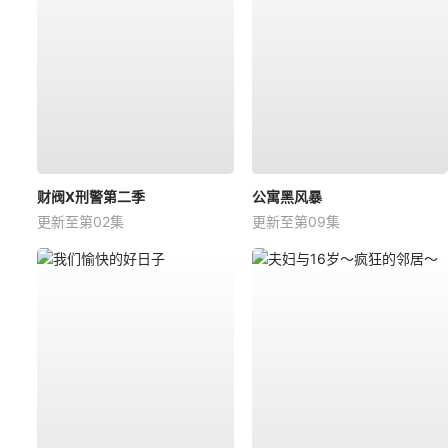
财阀X刑警第二季
公寓黑风暴
更新至第02集
更新至第09集