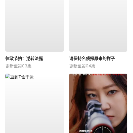
律政节拍：逆转法庭
请保持名侦探原来的样子
更新至第03集
更新至第04集