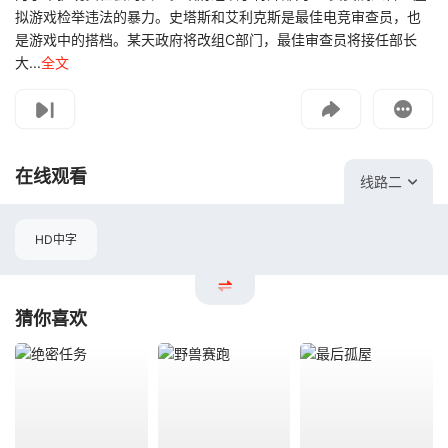
拟游戏检举违法的暴力。史塔斯和艾利克斯是最佳电竞审查员，也
是游戏中的搭档。某天政府将改组C部门，最佳审查员将接任部长
大...
全文
影片报错
如遇无法播放请提交给我们
在线观看
线路二
HD中字
猜你喜欢