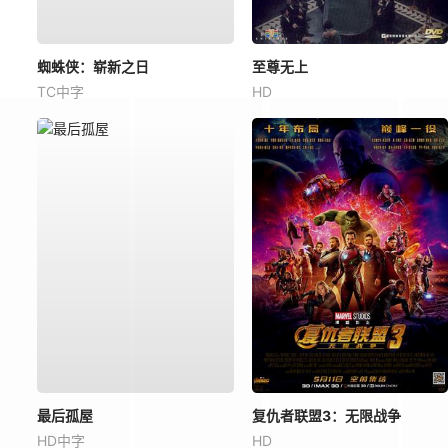
蜘蛛侠：崭新之日
至尊无上
TC中字
HD
最后孤屋
复仇者联盟3：无限战争
HD中字
HD