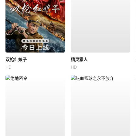
双枪红娘子
精灵猎人
HD
HD