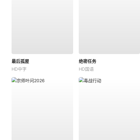
最后孤屋
绝密任务
HD中字
HD国语