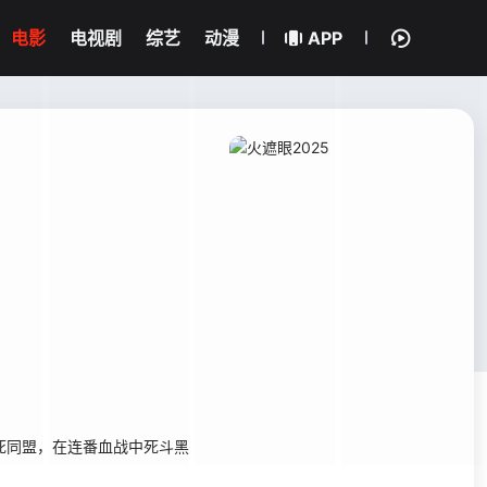
电影
电视剧
综艺
动漫
APP
死同盟，在连番血战中死斗黑