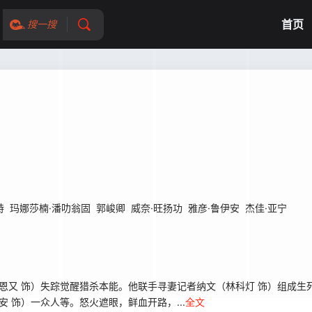
首页
搜一搜
特
玛娜莎楠·潘叻翁固
郭峻卿
威奈·旺扬功
雅彦·鲁伊安
杰佳·亚宁
恩又 饰）失踪觉醒猎杀本能。他联手寻妻记者纳文（林科灯 饰）组成生
 饰）一众人等。怒火遮眼，鲜血开路，...
全文