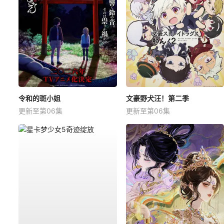
令和的斑小姐
文豪野犬汪！第二季
更新至第06集
更新至第06集