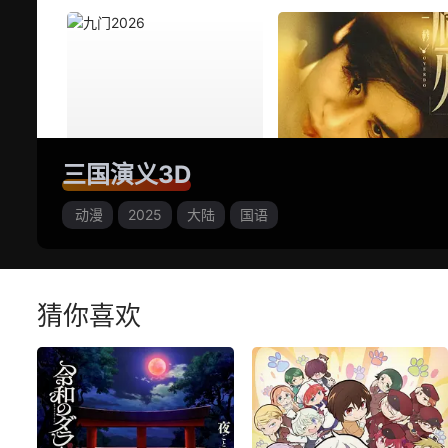
三国演义3D
动漫
2025
大陆
国语
猜你喜欢