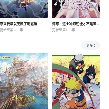
第57集
第58集
第59集
第60集
原来我早就无敌了动态漫
师尊：这个冲师逆徒才不是圣子动态漫
更新至第288集
更新至第188集
更多