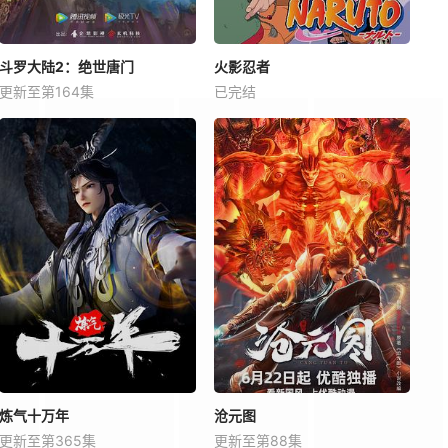
斗罗大陆2：绝世唐门
火影忍者
更新至第164集
已完结
炼气十万年
沧元图
更新至第365集
更新至第88集