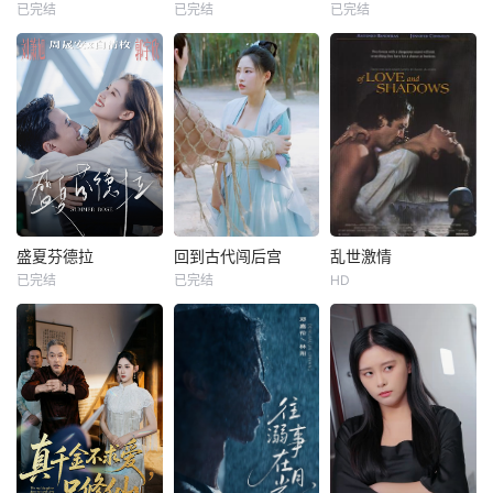
已完结
已完结
已完结
盛夏芬德拉
回到古代闯后宫
乱世激情
已完结
已完结
HD