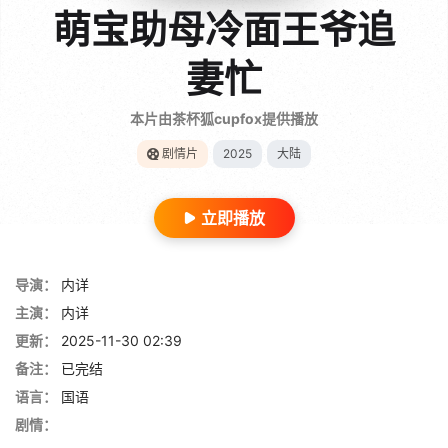
萌宝助母冷面王爷追
妻忙
本片由茶杯狐cupfox提供播放
剧情片
2025
大陆
立即播放
导演：
内详
主演：
内详
更新：
2025-11-30 02:39
备注：
已完结
语言：
国语
剧情：