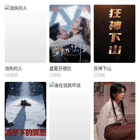
消失的人
盛夏芬德拉
狂神下山
HD国语
已完结
已完结