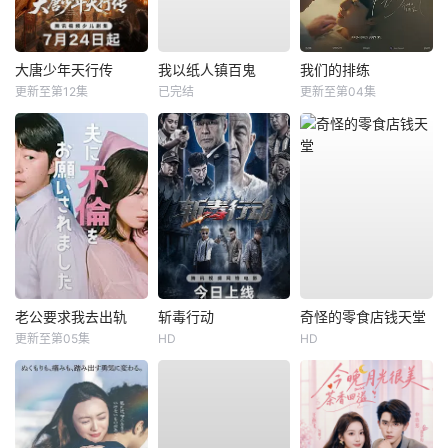
大唐少年天行传
我以纸人镇百鬼
我们的排练
更新至第12集
已完结
更新至第04集
老公要求我去出轨
斩毒行动
奇怪的零食店钱天堂
更新至第05集
HD
HD