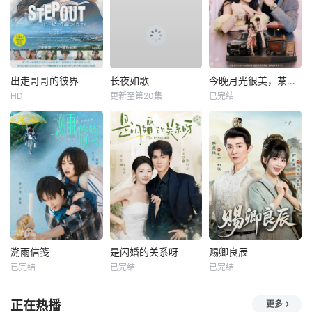
出走哥哥的彼界
长夜如歌
今晚月光很美，茶香四溢
HD
更新至第20集
已完结
溯雨信笺
是闪婚的关系呀
赐卿良辰
已完结
已完结
已完结
正在热播
更多