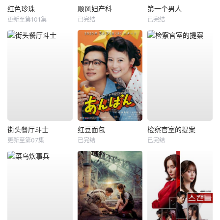
红色珍珠
顺风妇产科
第一个男人
更新至第101集
已完结
已完结
街头餐厅斗士
红豆面包
检察官室的提案
更新至第07集
已完结
已完结