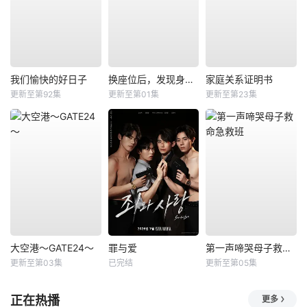
我们愉快的好日子
换座位后，发现身后的男生好像喜欢我
家庭关系证明书
更新至第92集
更新至第01集
更新至第23集
大空港～GATE24～
罪与爱
第一声啼哭母子救命急救班
更新至第03集
已完结
更新至第05集
正在热播
更多