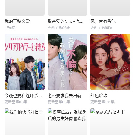
我的荒糖恋爱
致亲爱的丈夫~完美妻子的谎言~
风，带有香气
已完结
更新至第06集
更新至第95集
今晚也要和连环杀手约会
老公要求我去出轨
红色珍珠
更新至第06集
更新至第05集
更新至第101集