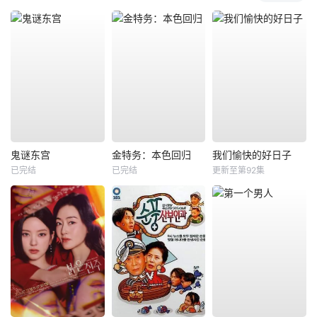
鬼谜东宫
金特务：本色回归
我们愉快的好日子
已完结
已完结
更新至第92集