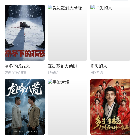
凛冬下的罪恶
裁员裁到大动脉
消失的人
更新至第16集
已完结
HD国语