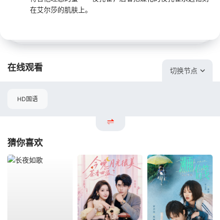
在艾尔莎的肌肤上。
在线观看
切换节点
HD国语
猜你喜欢