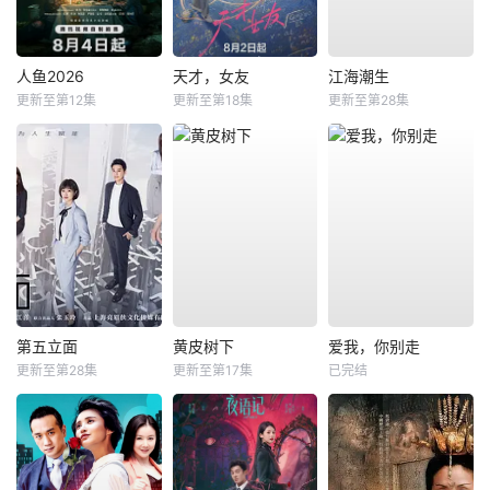
人鱼2026
天才，女友
江海潮生
更新至第12集
更新至第18集
更新至第28集
第五立面
黄皮树下
爱我，你别走
更新至第28集
更新至第17集
已完结