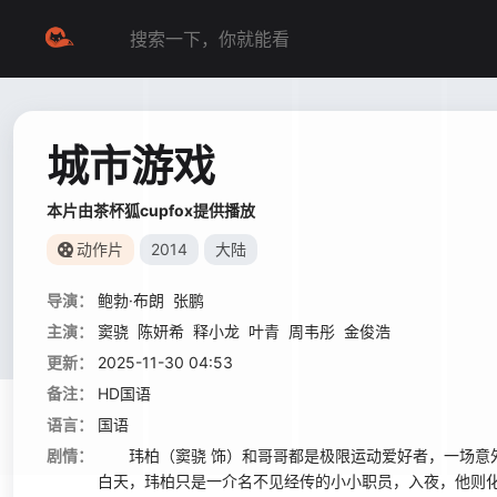
城市游戏
本片由茶杯狐cupfox提供播放
动作片
2014
大陆
导演：
鲍勃·布朗
张鹏
主演：
窦骁
陈妍希
释小龙
叶青
周韦彤
金俊浩
更新：
2025-11-30 04:53
备注：
HD国语
语言：
国语
剧情：
玮柏（窦骁 饰）和哥哥都是极限运动爱好者，一场意外
白天，玮柏只是一介名不见经传的小小职员，入夜，他则化