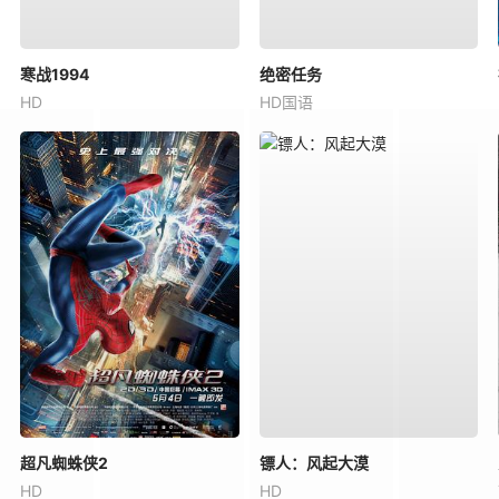
寒战1994
绝密任务
HD
HD国语
超凡蜘蛛侠2
镖人：风起大漠
HD
HD