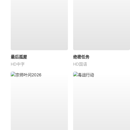
最后孤屋
绝密任务
HD中字
HD国语