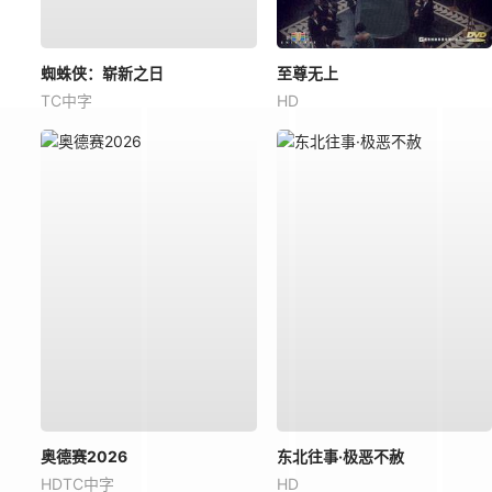
蜘蛛侠：崭新之日
至尊无上
TC中字
HD
奥德赛2026
东北往事·极恶不赦
HDTC中字
HD