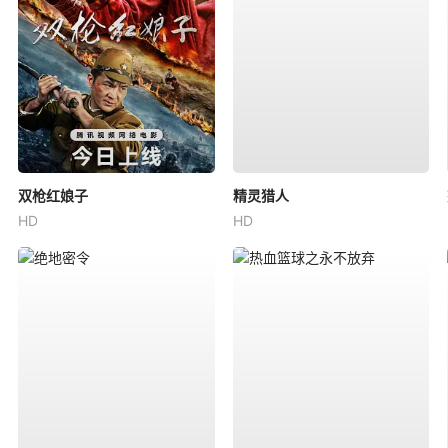
双枪红娘子
精灵猎人
HD
HD