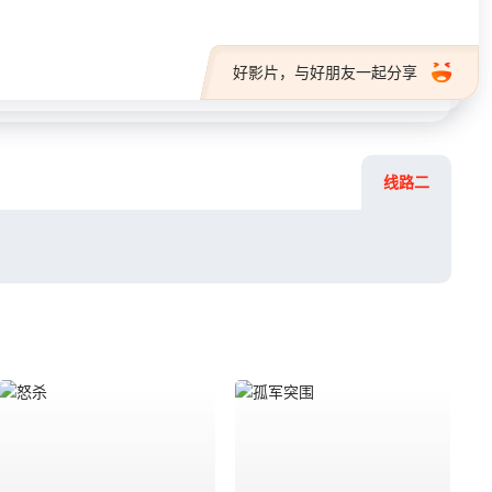
好影片，与好朋友一起分享
线路二