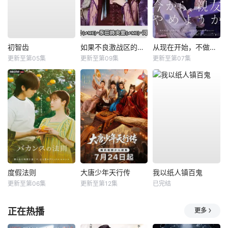
初智齿
如果不良激战区的四天王转生成了偶像团体？
从现在开始，不做朋友了吧。
更新至第05集
更新至第09集
更新至第07集
度假法则
大唐少年天行传
我以纸人镇百鬼
更新至第06集
更新至第12集
已完结
正在热播
更多