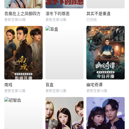
吾凰在上之凤御四方
凛冬下的罪恶
其实不是重逢
更新至第06集
更新至第18集
已完结
南戏
盲盒
幽宅奇谭
更新至第13集
更新至第12集
更新至第15集