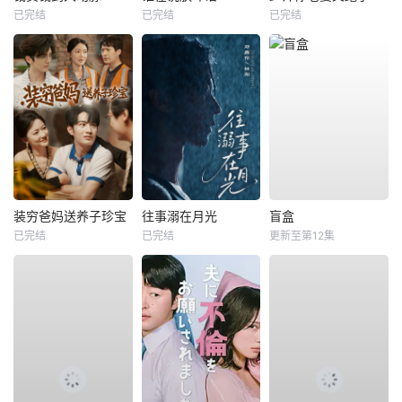
已完结
已完结
已完结
装穷爸妈送养子珍宝
往事溺在月光
盲盒
已完结
已完结
更新至第12集