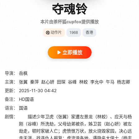
夺魂铃
本片由茶杯狐cupfox提供播放
动作片
1968
香港
立即播放
导演：
岳枫
主演：
张翼
秦萍
赵心妍
田琛
谷峰
林蛟
李允中
午马
杨志卿
更新：
2025-11-30 04:42
备注：
HD国语
语言：
国语
剧情：
描述少年卫虎（张翼）家遭左景龙（林蛟）、应天与杨
刚（谷峰）所洗劫，父母幼弟被杀，姊卫芸（赵心妍）被左
劫走，顿时家破人亡；虎愤恨万状，放火烧毁家园，决心远
走天涯，找寻仇人报复；虎流浪各地，遇隐名大侠士（杨志