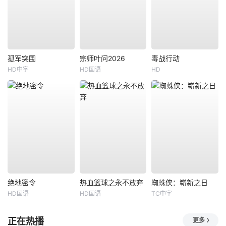
孤军突围
宗师叶问2026
毒战行动
HD中字
HD国语
HD
绝地密令
热血篮球之永不放弃
蜘蛛侠：崭新之日
HD国语
HD国语
TC中字
正在热播
更多