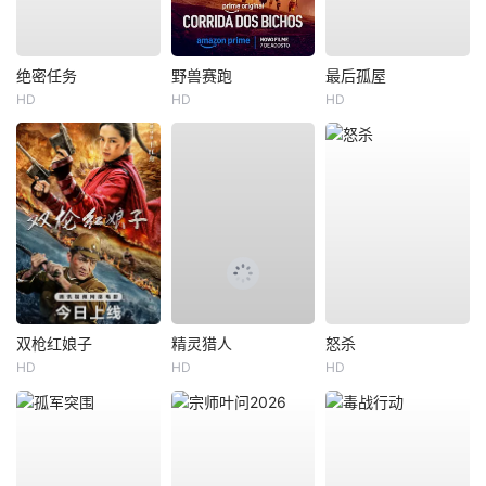
绝密任务
野兽赛跑
最后孤屋
HD
HD
HD
双枪红娘子
精灵猎人
怒杀
HD
HD
HD