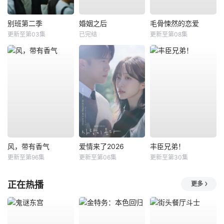
别班第二季
婚姻之后
毛骨悚然的恋爱
更新至第03集
已完结
更新至第08集
风，带有香气
爱情来了2026
丰臣兄弟！
更新至第96集
更新至第06集
更新至第30集
正在热播
更多