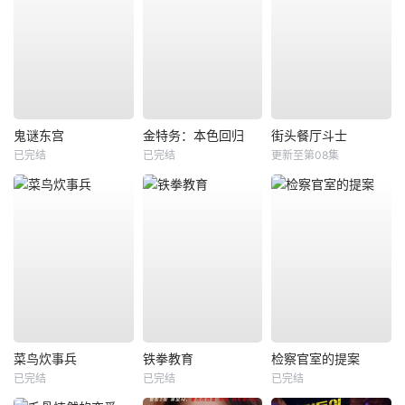
鬼谜东宫
金特务：本色回归
街头餐厅斗士
已完结
已完结
更新至第08集
菜鸟炊事兵
铁拳教育
检察官室的提案
已完结
已完结
已完结