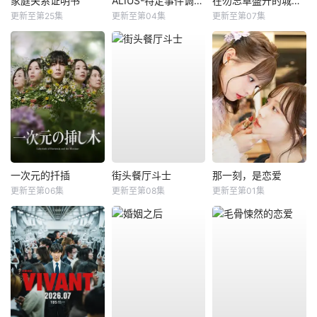
家庭关系证明书
ALIUS-特定事件调查档案-
在勿忘草盛开的城镇～安昙野诊疗记～
更新至第25集
更新至第04集
更新至第07集
一次元的扦插
街头餐厅斗士
那一刻，是恋爱
更新至第06集
更新至第08集
更新至第01集