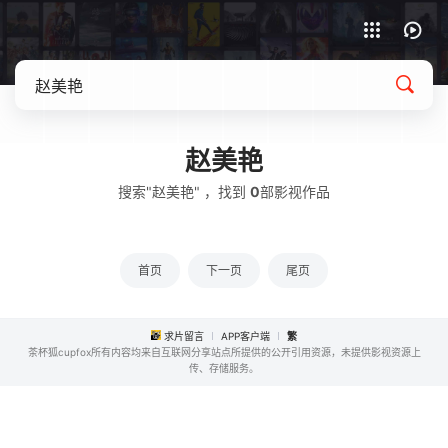
APP客户端下载
赵美艳
搜索"赵美艳" ，找到
0
部影视作品
首页
下一页
尾页
求片留言
APP客户端
繁
茶杯狐cupfox所有内容均来自互联网分享站点所提供的公开引用资源，未提供影视资源上
传、存储服务。