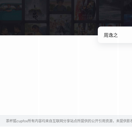
茶杯狐cupfox所有内容均来自互联网分享站点所提供的公开引用资源，未提供