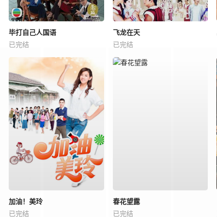
毕打自己人国语
飞龙在天
已完结
已完结
加油！美玲
春花望露
已完结
已完结