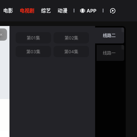
电影
电视剧
综艺
动漫
APP
线路二
第01集
第02集
第03集
第04集
线路一