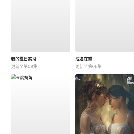
我的夏日实习
成名在望
更新至第09集
更新至第06集