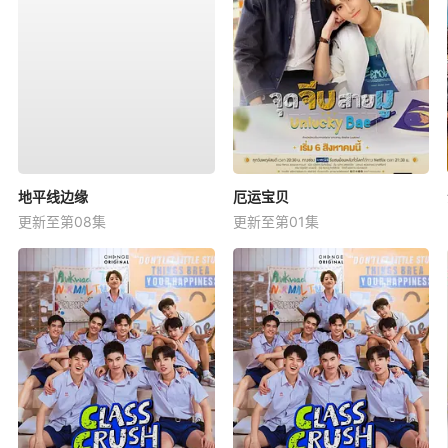
地平线边缘
厄运宝贝
更新至第08集
更新至第01集