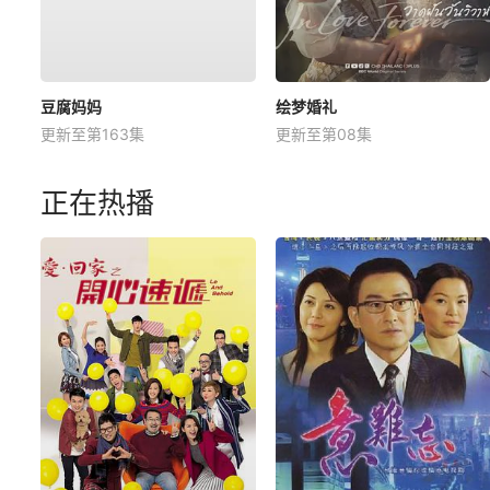
豆腐妈妈
绘梦婚礼
更新至第163集
更新至第08集
正在热播