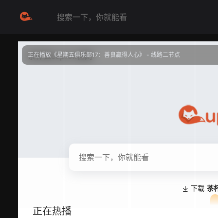
正在播放《星期五俱乐部17：善良赢得人心》 - 线路二节点
提醒
不要轻易相信视频中的任何广告，谨防上当受骗
技巧
如遇视频无法播放或加载速度慢，可尝试切换播放线路