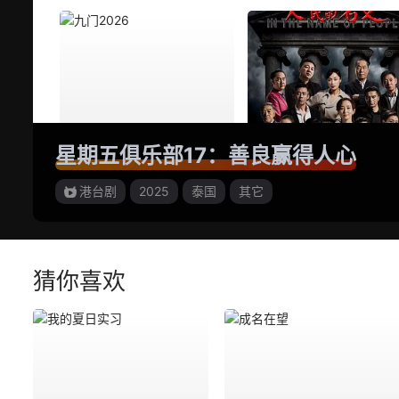
星期五俱乐部17：善良赢得人心
港台剧
2025
泰国
其它
猜你喜欢