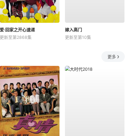
爱·回家之开心速递
嫁入高门
更新至第2868集
更新至第10集
更多