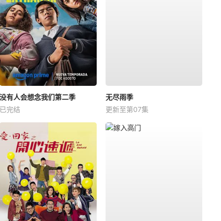
没有人会想念我们第二季
无尽雨季
已完结
更新至第07集