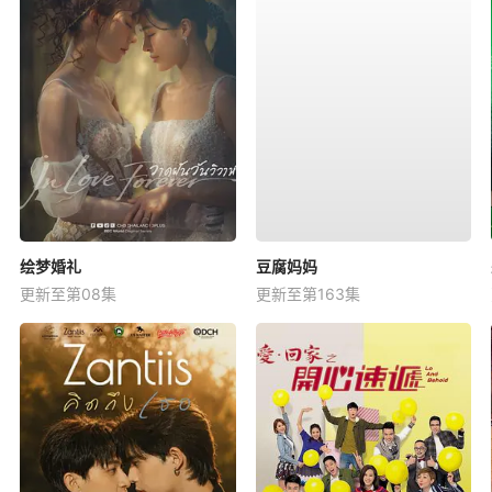
绘梦婚礼
豆腐妈妈
更新至第08集
更新至第163集