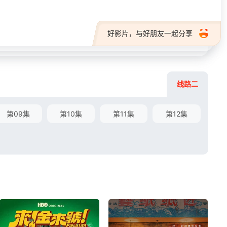
好影片，与好朋友一起分享
线路二
第09集
第10集
第11集
第12集