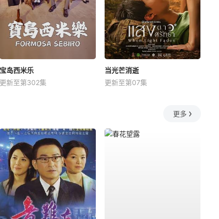
宝岛西米乐
当光芒消逝
更新至第302集
更新至第07集
更多