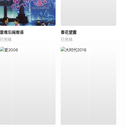
意难忘闽南语
春花望露
已完结
已完结