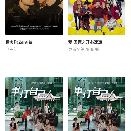
想念你 Zantiis
爱·回家之开心速递
已完结
更新至第2868集