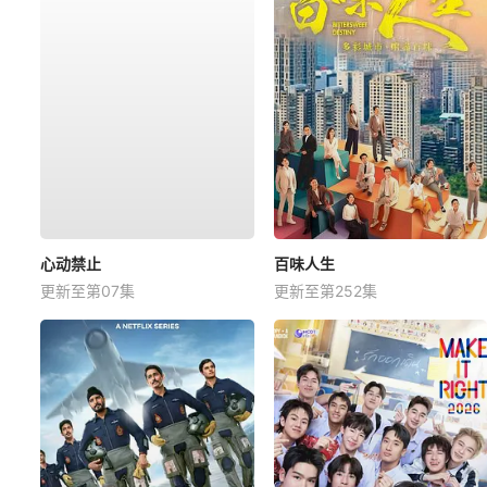
心动禁止
百味人生
更新至第07集
更新至第252集