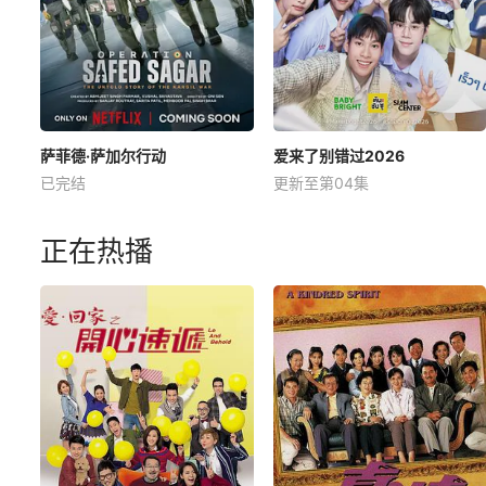
萨菲德·萨加尔行动
爱来了别错过2026
已完结
更新至第04集
正在热播