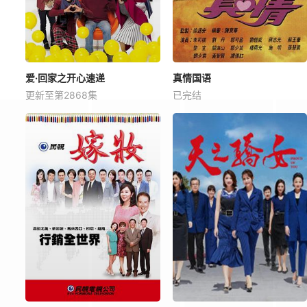
爱·回家之开心速递
真情国语
更新至第2868集
已完结