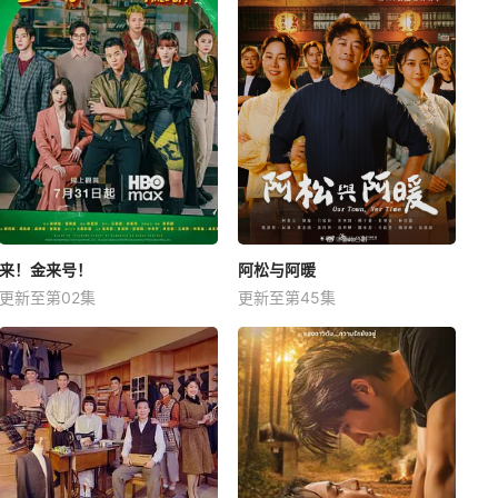
来！金来号！
阿松与阿暖
更新至第02集
更新至第45集