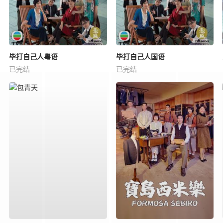
毕打自己人粤语
毕打自己人国语
已完结
已完结