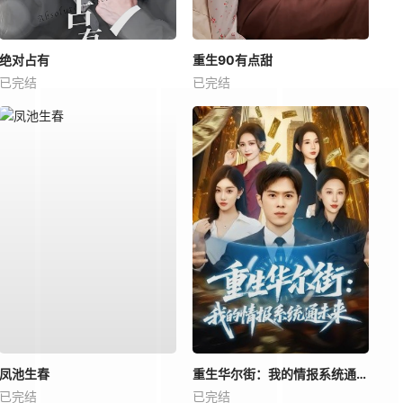
绝对占有
重生90有点甜
已完结
已完结
凤池生春
重生华尔街：我的情报系统通未来
已完结
已完结