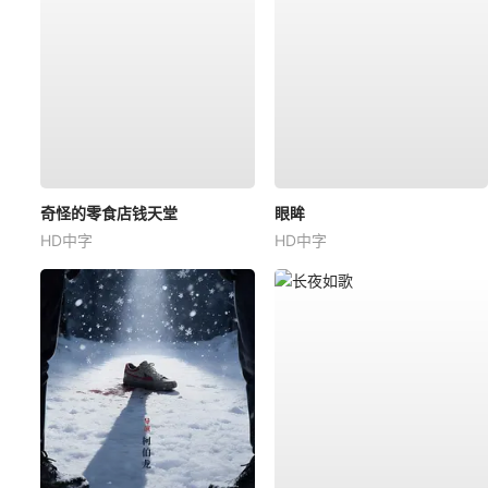
奇怪的零食店钱天堂
眼眸
HD中字
HD中字