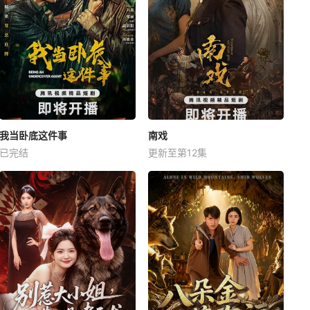
我当卧底这件事
南戏
已完结
更新至第12集