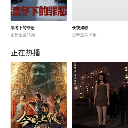
凛冬下的罪恶
长夜如歌
更新至第16集
更新至第18集
正在热播