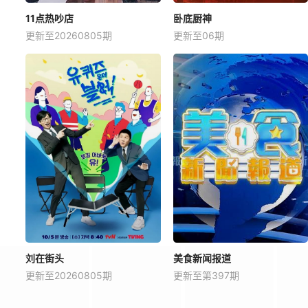
第20250814期
第20250815期
第20250817期
第20250818期
11点热吵店
卧底厨神
更新至20260805期
更新至06期
第20250829期
第20250831期
第20250901期
第20250903期
第20250916期
第20250920期
第20250921期
第20250922期
第20251012期
第20251013期
第20251016期
第20251017期
第20251028期
第20251029期
第20251031期
第20251101
第20251112期
第20251113期
第20251114期
第20251116
第20251130期
第20251201期
第20251202期
第20251203期
第20251220期
第20251221期
第20251222期
第20251223期
刘在街头
美食新闻报道
第20260105期
第20260106期
第20260107期
第20260108期
更新至20260805期
更新至第397期
第20260122期
第20260123期
第20260124期
第20260129期