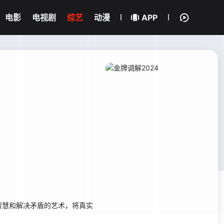
电影
电视剧
综艺
动漫
APP
慧和解决矛盾的艺术，将真实