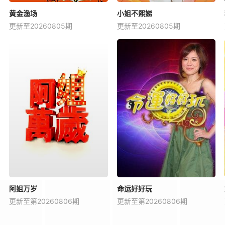
第20250819期
第20250820期
第20250821期
第20250824期
黄金渔场
小姐不熙娣
更新至20260805期
更新至20260805期
第20250904期
第20250905期
第20250907期
第20250909期
第20250925期
第20250927期
第20251002期
第20251003期
第20251018期
第20251019期
第20251020期
第20251021期
期
第20251102期
第20251103期
第20251104期
第20251107期
期
第20251119期
第20251123期
第20251124期
第20251125期
第20251204期
第20251206期
第20251207期
第20251210期
第20251224期
第20251225期
第20251226期
第20251227期
阿姐万岁
命运好好玩
第20260109期
第20260110期
第20260111期
第20260112期
更新至第20260806期
更新至第20260806期
第20260130期
第20260131期
第20260201期
第20260202期