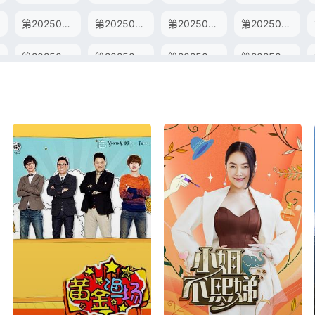
第20250319期
第20250320期
第20250321期
第20250322期
第20250402期
第20250403期
第20250404期
第20250405期
第20250416期
第20250417期
第20250418期
第20250422期
第20250509期
第20250510期
第20250511期
第20250512期
第20250524期
第20250525期
第20250526期
第20250527期
第20250608期
第20250609期
第20250610期
第20250611期
第20250622期
第20250623期
第20250624期
第20250625期
第20250712期
第20250713期
第20250714期
第20250717期
第20250801期
第20250803期
第20250804期
第20250805期