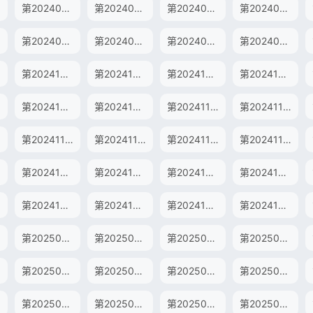
第20240815期
第20240816期
第20240817期
第20240819期
第20240906期
第20240917期
第20240920期
第20240921期
第20241005期
第20241006期
第20241007期
第20241012期
第20241029期
第20241030期
第20241101期
第20241102期
期
第20241113期
第20241114期
第20241117期
第20241118期
第20241202期
第20241205期
第20241206期
第20241207期
第20241227期
第20241228期
第20241229期
第20241230期
第20250111期
第20250112期
第20250113期
第20250115期
第20250213期
第20250214期
第20250215期
第20250216期
第20250225期
第20250227期
第20250304期
第20250305期