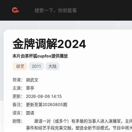
金牌调解2024
本片由茶杯狐cupfox提供播放
综艺
2011
大陆
导演：
胡武文
主演：
章亭
更新：
2026-08-06 14:15
备注：
更新至第20260805期
语言：
国语
剧情：
邀请一对（或多个）有矛盾的当事人进入演播室，主持
事件和综艺手段完美交融，塑造全新节目模式。节目中将大