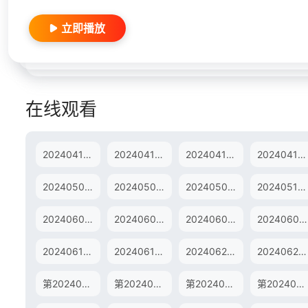
立即播放
在线观看
20240415期
20240416期
20240418期
20240419期
20240504期
20240506期
20240507期
20240511期
20240604期
20240605期
20240606期
20240607期
20240618期
20240619期
20240620期
20240621期
第20240714期
第20240715期
第20240716期
第20240717期