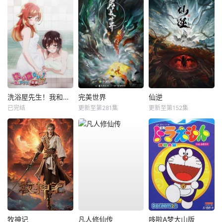
洗浴屋先生！我和那家伙在女浴池！？
完美世界
仙逆
已完结
更新至第281集
更新至第152集
牧神记
凡人修仙传
哆啦A梦大山版