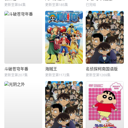
更新至第94集
更新至第185集
已完结
斗破苍穹年番
海贼王
名侦探柯南国语版
更新至第207集
更新至第1172集
更新至第1269集