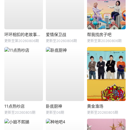
环环相扣的老故事第四季
爱情保卫战
帮我找房子吧
更新至第20260806期
更新至20260806期
更新至第20260806期
11点热吵店
卧底厨神
黄金渔场
更新至20260805期
更新至06期
更新至20260805期