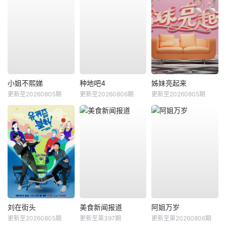
小姐不熙娣
种地吧4
姊妹亮起来
更新至20260805期
更新至20260806期
更新至20260805期
刘在街头
美食新闻报道
阿姐万岁
更新至20260805期
更新至第397期
更新至第20260806期