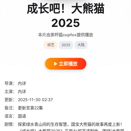
成长吧！大熊猫
2025
本片由茶杯狐cupfox提供播放
综艺
2025
大陆
立即播放
导演：
内详
主演：
内详
更新：
2025-11-30 02:37
备注：
更新至第22集
语言：
国语
剧情：
探索绿水青山间的生存智慧，国宝大熊猫的故事再度上新！
《成长吧！大熊猫2025》采用4k超高清制作，围绕“大熊猫