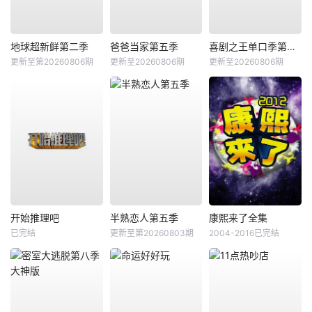
地球超新鲜第二季
爸爸当家第五季
喜剧之王单口季第三季
更新至第20260806期
更新至20260806期
更新至20260806期
开始推理吧
半熟恋人第五季
康熙来了全集
已完结
更新至第20260803期
2004-2016已完结