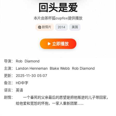
回头是爱
本片由茶杯狐cupfox提供播放
剧情片
2014
美国
立即播放
导演：
Rob
Diamond
主演：
Landon Henneman
Blake Webb
Rob Diamond
更新：
2025-11-30 05:07
备注：
HD中字
语言：
英语
剧情：
一个垂死的父亲最后的愿望是把他叛逆的儿子带回家，
给他爱和宽恕的怀抱，一家人重新团聚……