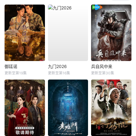
御廷谣
九门2026
兵自风中来
更新至第19集
更新至第16集
更新至第30集