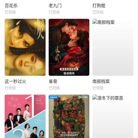
百花杀
老九门
打狗棍
已完结
已完结
已完结
这一秒过火
雀骨
南部档案
已完结
已完结
已完结