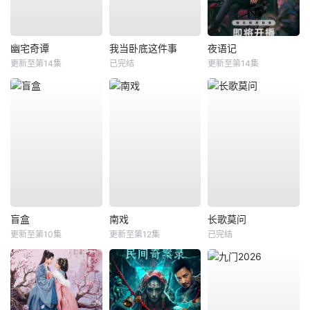
幽宅奇谭
我当卧底这件事
夜语记
更新至第14集
已完结
更新至第14集
盲盒
南戏
长歌莫问
更新至第10集
更新至第12集
已完结