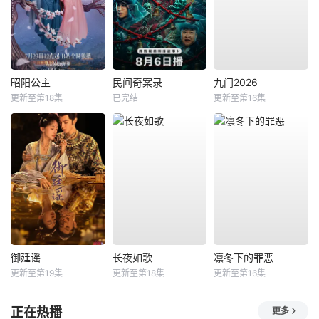
昭阳公主
民间奇案录
九门2026
更新至第18集
已完结
更新至第16集
御廷谣
长夜如歌
凛冬下的罪恶
更新至第19集
更新至第18集
更新至第16集
正在热播
更多