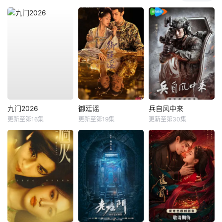
九门2026
御廷谣
兵自风中来
更新至第16集
更新至第19集
更新至第30集