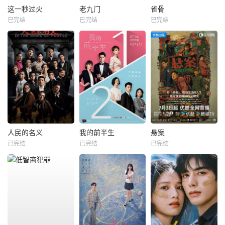
这一秒过火
老九门
雀骨
已完结
已完结
已完结
人民的名义
我的前半生
悬案
已完结
已完结
已完结