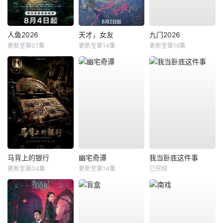
人鱼2026
天才，女友
九门2026
更新至第07集
更新至第14集
更新至第16集
马背上的银行
幽宅奇谭
我当卧底这件事
更新至第04集
更新至第14集
已完结