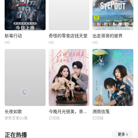
斩毒行动
奇怪的零食店钱天堂
出走哥哥的彼界
HD
HD
HD
长夜如歌
今晚月光很美，茶香四溢
溯雨信笺
更新至第20集
已完结
已完结
正在热播
更多