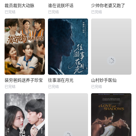
裁员裁到大动脉
谁在说朕坏话
少帅你老婆又跑了
已完结
已完结
已完结
装穷爸妈送养子珍宝
往事溺在月光
山村妙手医仙
已完结
已完结
已完结