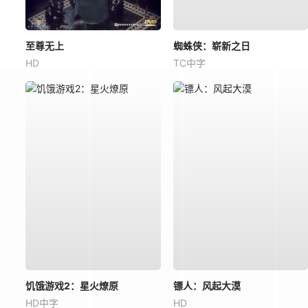
至尊无上
蜘蛛侠：崭新之日
HD
TC中字
饥饿游戏2：星火燎原
镖人：风起大漠
HD中字
HD