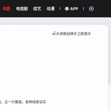
电影
电视剧
综艺
动漫
APP
，丘一行暴毙，各种线索证实