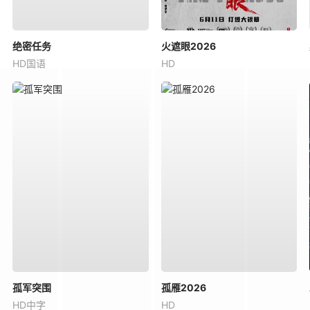
绝密任务
火遮眼2026
HD国语
HD
孤军突围
孤雁2026
HD中字
HD