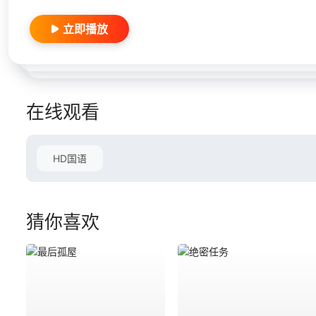
立即播放
在线观看
HD国语
猜你喜欢