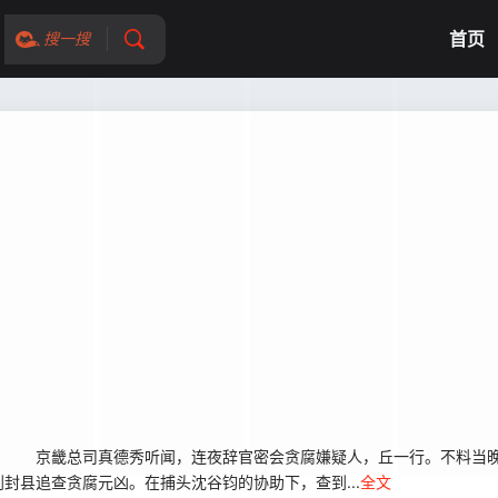
首页
搜一搜
 京畿总司真德秀听闻，连夜辞官密会贪腐嫌疑人，丘一行。不料当晚
县追查贪腐元凶。在捕头沈谷钧的协助下，查到...
全文