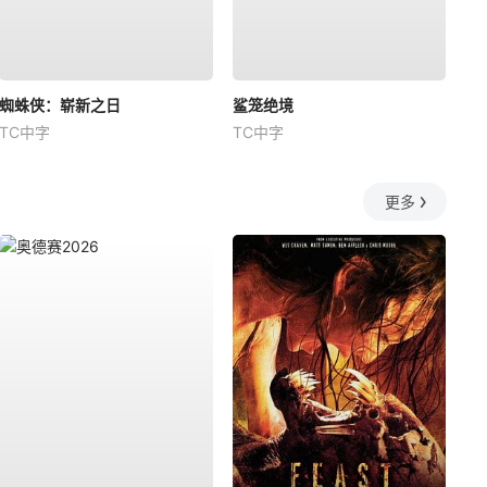
蜘蛛侠：崭新之日
鲨笼绝境
TC中字
TC中字
更多