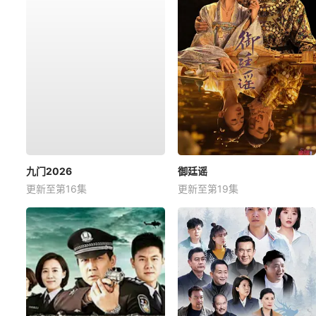
九门2026
御廷谣
更新至第16集
更新至第19集