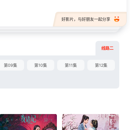
好影片，与好朋友一起分享
线路二
第09集
第10集
第11集
第12集