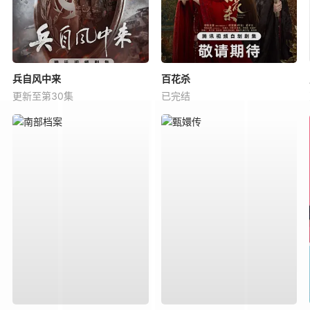
兵自风中来
百花杀
更新至第30集
已完结