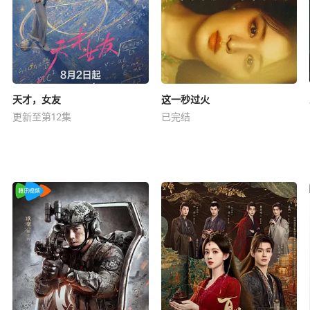
天才，女友
这一秒过火
更新至第12集
已完结