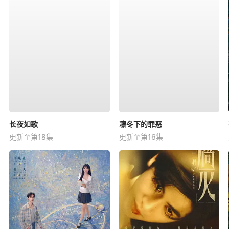
长夜如歌
凛冬下的罪恶
更新至第18集
更新至第16集