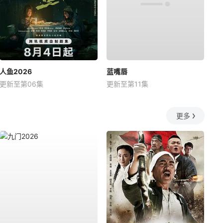
人鱼2026
蓝嘴唇
更新至第06集
更新至第11集
更多