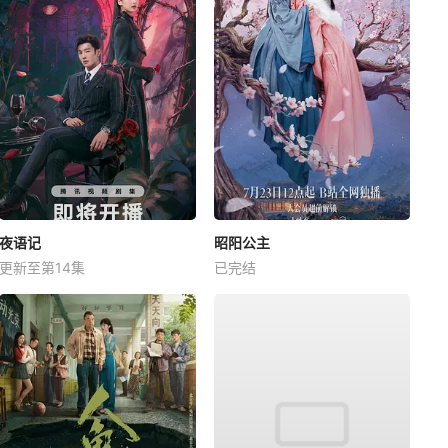
夜语记
昭阳公主
更新至第14集
已完结