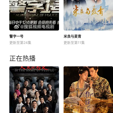
警字一号
米良与麦青
更新至第24集
更新至第11集
正在热播