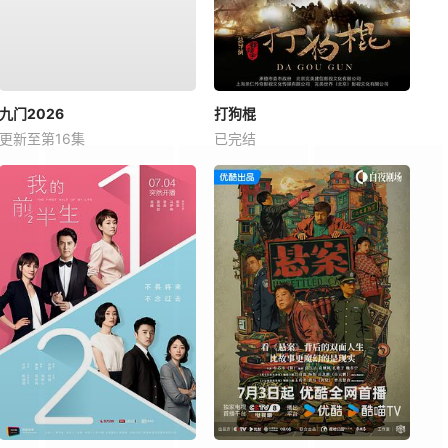
九门2026
打狗棍
更新至第16集
已完结