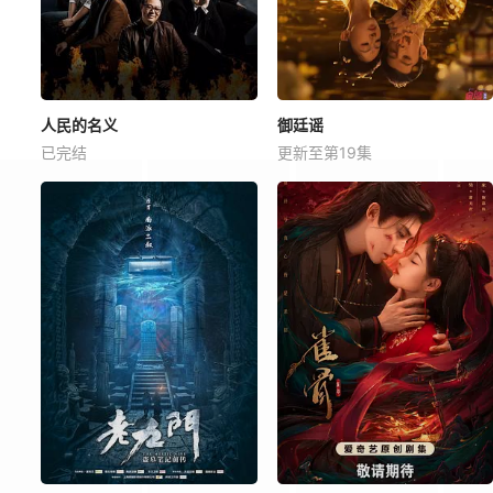
人民的名义
御廷谣
已完结
更新至第19集