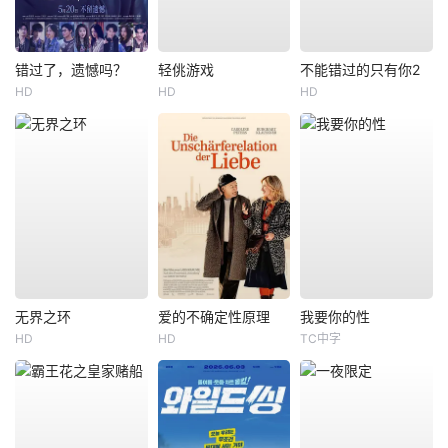
错过了，遗憾吗？
轻佻游戏
不能错过的只有你2
HD
HD
HD
无界之环
爱的不确定性原理
我要你的性
HD
HD
TC中字