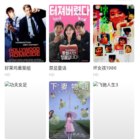
好莱坞重案组
禁忌童话
坏女孩1986
HD
HD
HD