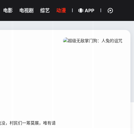
电影
电视剧
综艺
动漫
APP
没，村民们一筹莫展，唯有请