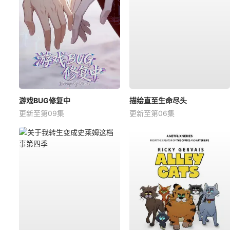
游戏BUG修复中
描绘直至生命尽头
更新至第09集
更新至第06集