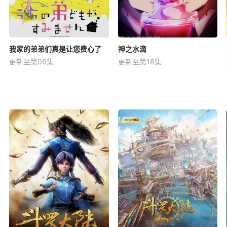
我家的弟弟们真是让您费心了
神之水滴
更新至第06集
更新至第18集