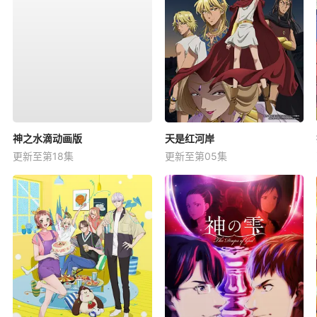
神之水滴动画版
天是红河岸
更新至第18集
更新至第05集