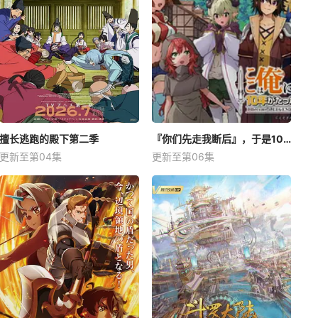
擅长逃跑的殿下第二季
『你们先走我断后』，于是10年后我成为了传说
更新至第04集
更新至第06集