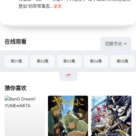
登出”的异常事态...
全文
在线观看
切换节点
第01集
第02集
第03集
第04集
第05集
猜你喜欢