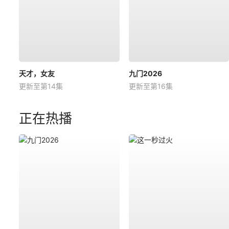
天才，女友
九门2026
更新至第14集
更新至第16集
正在热播