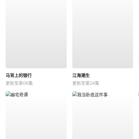
马背上的银行
江海潮生
更新至第06集
更新至第24集