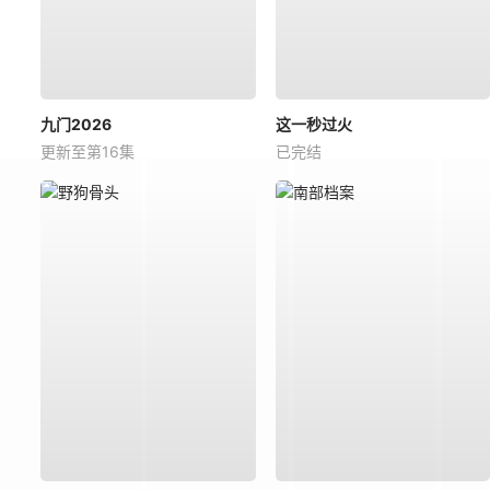
九门2026
这一秒过火
更新至第16集
已完结