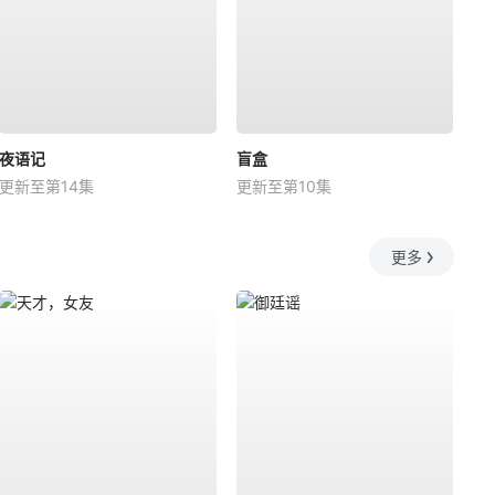
夜语记
盲盒
更新至第14集
更新至第10集
更多