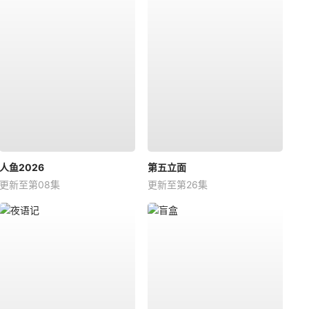
人鱼2026
第五立面
更新至第08集
更新至第26集