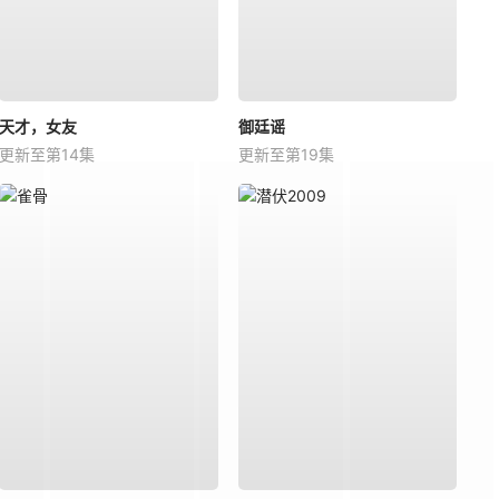
天才，女友
御廷谣
更新至第14集
更新至第19集