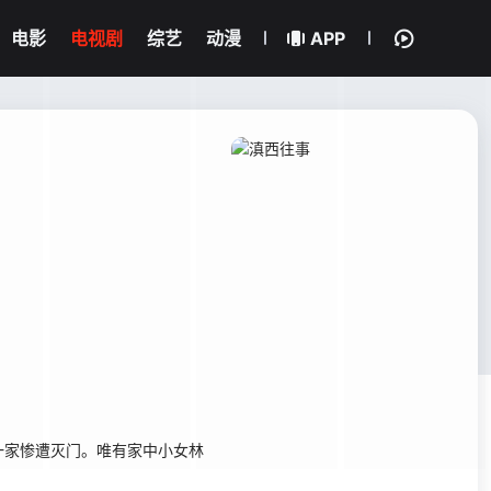
电影
电视剧
综艺
动漫
APP
家惨遭灭门。唯有家中小女林