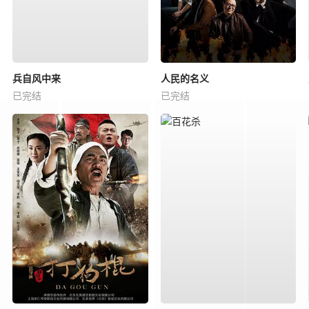
兵自风中来
人民的名义
已完结
已完结