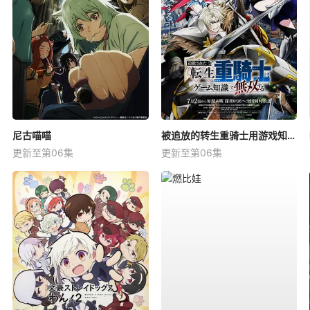
尼古喵喵
被追放的转生重骑士用游戏知识开无双
更新至第06集
更新至第06集