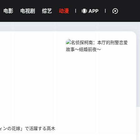
电影
电视剧
综艺
动漫
APP
ィンの花嫁」で活躍する高木