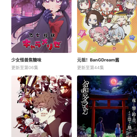
少女怪兽焦糖味
元祖！BanGDream酱
更新至第06集
更新至第44集