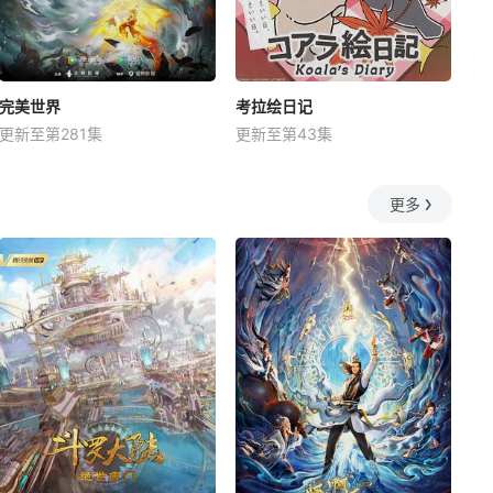
完美世界
考拉绘日记
更新至第281集
更新至第43集
更多