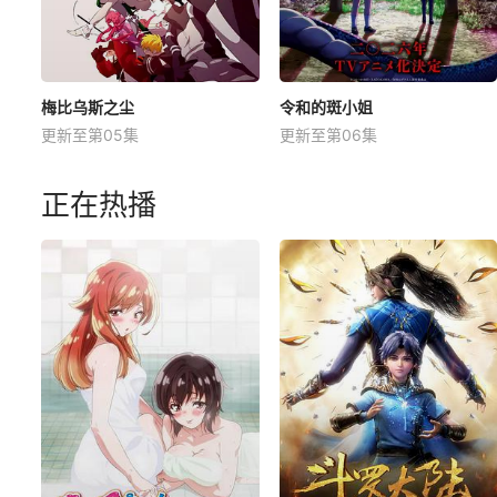
梅比乌斯之尘
令和的斑小姐
更新至第05集
更新至第06集
正在热播