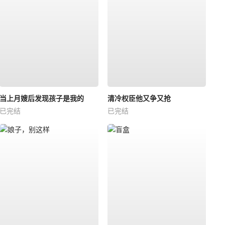
当上月嫂后发现孩子是我的
清冷权臣他又争又抢
已完结
已完结