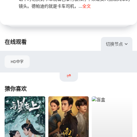
镜头。德帕迪约就是卡车司机，...
全文
在线观看
切换节点
HD中字
猜你喜欢