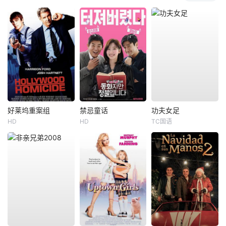
好莱坞重案组
禁忌童话
功夫女足
HD
HD
TC国语