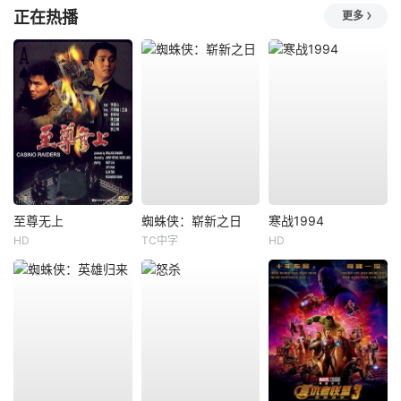
正在热播
更多
至尊无上
蜘蛛侠：崭新之日
寒战1994
HD
TC中字
HD