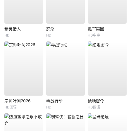
精灵猎人
怒杀
孤军突围
HD
HD
HD中字
宗师叶问2026
毒战行动
绝地密令
HD国语
HD
HD国语