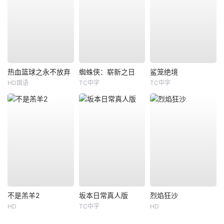
热血篮球之永不放弃
蜘蛛侠：崭新之日
鲨笼绝境
HD国语
TC中字
TC中字
不是羔羊2
坂本日常真人版
烈焰狂沙
HD
TC中字
HD