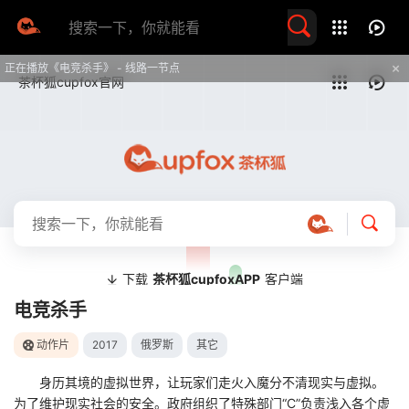
留言求片
正在播放《电竞杀手》 - 线路一节点
提醒
不要轻易相信视频中的任何广告，谨防上当受骗
技巧
如遇视频无法播放或加载速度慢，可尝试切换播放线路
电竞杀手
动作片
2017
俄罗斯
其它
身历其境的虚拟世界，让玩家们走火入魔分不清现实与虚拟。
为了维护现实社会的安全。政府组织了特殊部门“C”负责浅入各个虚