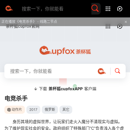
留言求片
正在播放《电竞杀手》 - 线路二节点
提醒
不要轻易相信视频中的任何广告，谨防上当受骗
技巧
如遇视频无法播放或加载速度慢，可尝试切换播放线路
电竞杀手
动作片
2017
俄罗斯
其它
身历其境的虚拟世界，让玩家们走火入魔分不清现实与虚拟。
为了维护现实社会的安全。政府组织了特殊部门“C”负责浅入各个虚