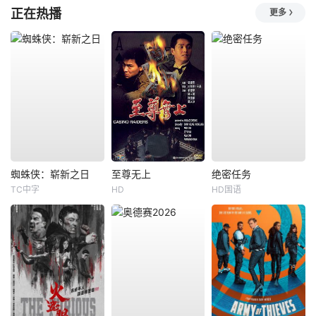
正在热播
更多
蜘蛛侠：崭新之日
至尊无上
绝密任务
TC中字
HD
HD国语